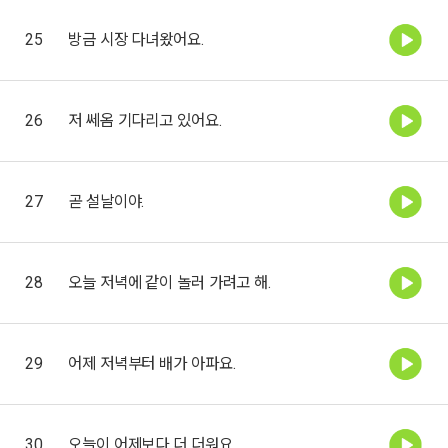
25
방금 시장 다녀왔어요.
26
저 쎄옴 기다리고 있어요.
27
곧 설날이야.
28
오늘 저녁에 같이 놀러 가려고 해.
29
어제 저녁부터 배가 아파요.
30
오늘이 어제보다 더 더워요.