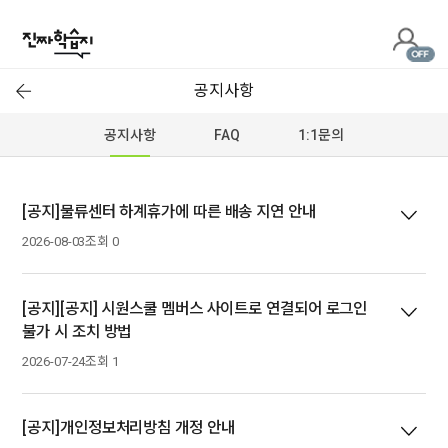
진
짜
공지사항
학
공지사항
FAQ
1:1문의
습
지
[공지]물류센터 하계휴가에 따른 배송 지연 안내
2026-08-03
조회 0
[공지][공지] 시원스쿨 멤버스 사이트로 연결되어 로그인
불가 시 조치 방법
2026-07-24
조회 1
[공지]개인정보처리방침 개정 안내