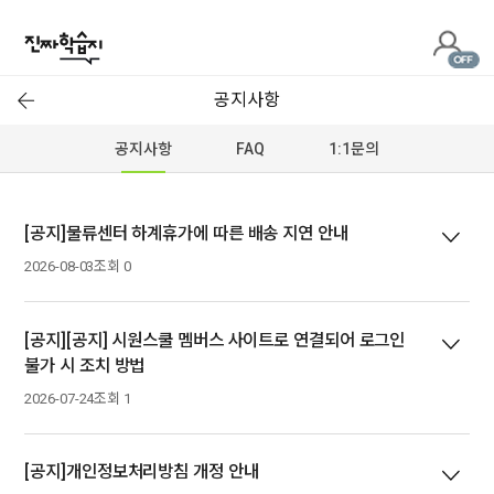
진
짜
공지사항
학
공지사항
FAQ
1:1문의
습
지
[공지]물류센터 하계휴가에 따른 배송 지연 안내
2026-08-03
조회 0
[공지][공지] 시원스쿨 멤버스 사이트로 연결되어 로그인
불가 시 조치 방법
2026-07-24
조회 1
[공지]개인정보처리방침 개정 안내